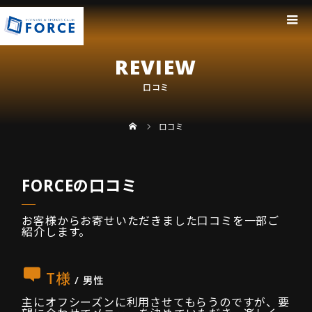
REVIEW
口コミ
口コミ
FORCEの口コミ
お客様からお寄せいただきました口コミを一部ご
紹介します。
T様
/ 男性
主にオフシーズンに利用させてもらうのですが、要